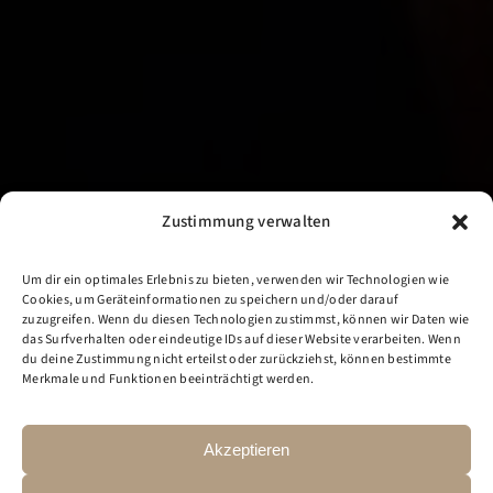
Zustimmung verwalten
Um dir ein optimales Erlebnis zu bieten, verwenden wir Technologien wie
Cookies, um Geräteinformationen zu speichern und/oder darauf
zuzugreifen. Wenn du diesen Technologien zustimmst, können wir Daten wie
das Surfverhalten oder eindeutige IDs auf dieser Website verarbeiten. Wenn
du deine Zustimmung nicht erteilst oder zurückziehst, können bestimmte
Merkmale und Funktionen beeinträchtigt werden.
Akzeptieren